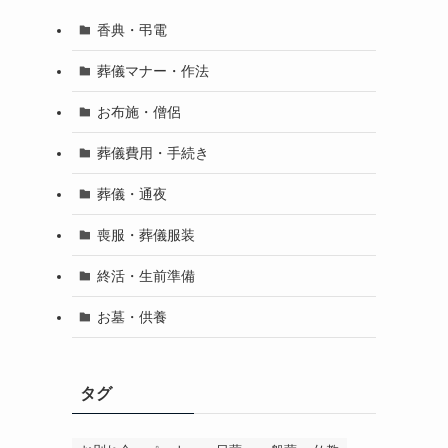
香典・弔電
葬儀マナー・作法
お布施・僧侶
葬儀費用・手続き
葬儀・通夜
喪服・葬儀服装
終活・生前準備
お墓・供養
タグ