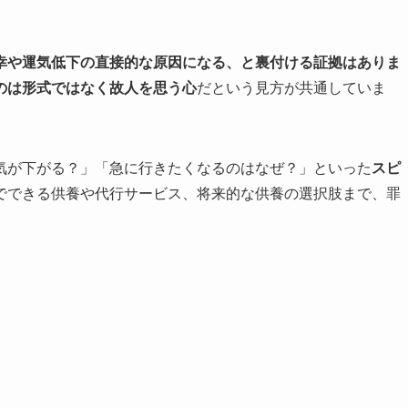
幸や運気低下の直接的な原因になる、と裏付ける証拠はありま
のは形式ではなく故人を思う心
だという見方が共通していま
気が下がる？」「急に行きたくなるのはなぜ？」といった
スピ
でできる供養や代行サービス、将来的な供養の選択肢まで、罪