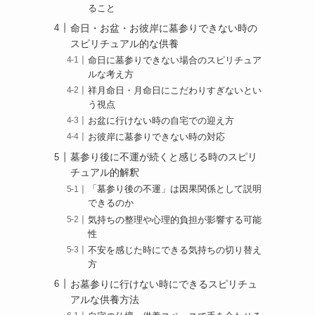
ること
命日・お盆・お彼岸に墓参りできない時の
スピリチュアル的な供養
命日に墓参りできない場合のスピリチュア
ルな考え方
祥月命日・月命日にこだわりすぎないとい
う視点
お盆に行けない時の自宅での迎え方
お彼岸に墓参りできない時の対応
墓参り後に不運が続くと感じる時のスピリ
チュアル的解釈
「墓参り後の不運」は因果関係として説明
できるのか
気持ちの整理や心理的負担が影響する可能
性
不安を感じた時にできる気持ちの切り替え
方
お墓参りに行けない時にできるスピリチュ
アルな供養方法