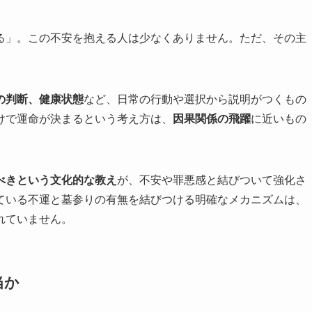
る」。この不安を抱える人は少なくありません。ただ、その主
の判断、健康状態
など、日常の行動や選択から説明がつくもの
けで運命が決まるという考え方は、
因果関係の飛躍
に近いもの
べきという文化的な教え
が、不安や罪悪感と結びついて強化さ
ている不運と墓参りの有無を結びつける明確なメカニズムは、
れていません。
当か