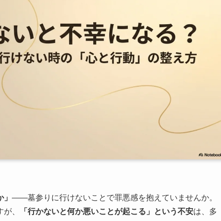
か」
――墓参りに行けないことで罪悪感を抱えていませんか。
すが、
「行かないと何か悪いことが起こる」という不安
は、多