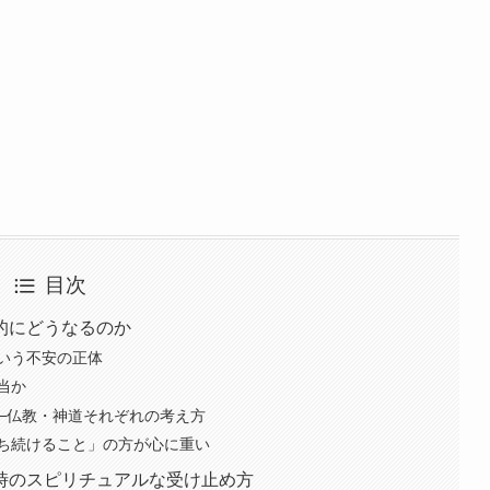
目次
的にどうなるのか
いう不安の正体
当か
─仏教・神道それぞれの考え方
ち続けること」の方が心に重い
時のスピリチュアルな受け止め方