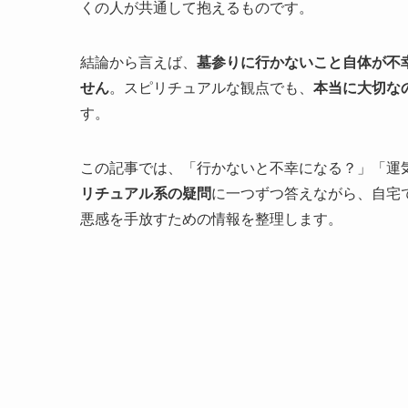
くの人が共通して抱えるものです。
結論から言えば、
墓参りに行かないこと自体が不
せん
。スピリチュアルな観点でも、
本当に大切な
す。
この記事では、「行かないと不幸になる？」「運
リチュアル系の疑問
に一つずつ答えながら、自宅
悪感を手放すための情報を整理します。