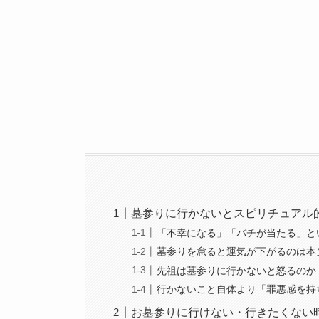
墓参りに行かないとスピリチュアル
「不幸になる」「バチが当たる」と
墓参りを怠ると運気が下がるのは本
先祖は墓参りに行かないと怒るのか
行かないこと自体より「罪悪感を持
お墓参りに行けない・行きたくない