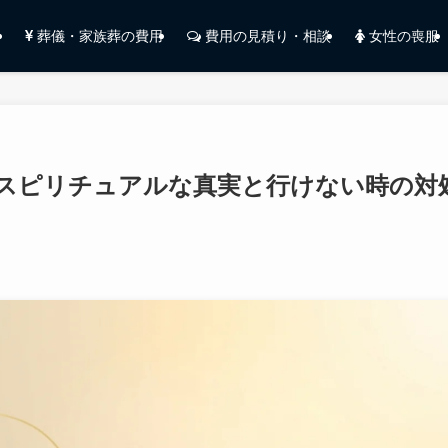
葬儀・家族葬の費用
費用の見積り・相談
女性の喪服
スピリチュアルな真実と行けない時の対