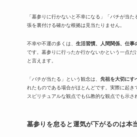
「墓参りに行かないと不幸になる」「バチが当た
張を裏付ける確かな根拠は見当たりません。
不幸や不運の多くは、
生活習慣、人間関係、仕事
です。墓参りに行ったか行かないかという一点だ
と言えます。
「バチが当たる」という観念は、
先祖を大切にす
れたものである場合がほとんどです。実際に起き
スピリチュアルな観点でも仏教的な観点でも示さ
墓参りを怠ると運気が下がるのは本