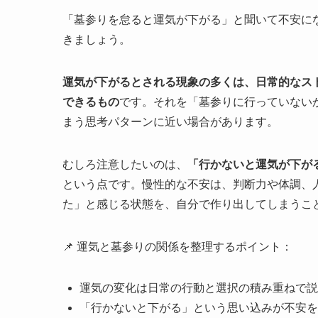
「墓参りを怠ると運気が下がる」と聞いて不安に
きましょう。
運気が下がるとされる現象の多くは、日常的なス
できるもの
です。それを「墓参りに行っていない
まう思考パターンに近い場合があります。
むしろ注意したいのは、
「行かないと運気が下が
という点です。慢性的な不安は、判断力や体調、
た」と感じる状態を、自分で作り出してしまうこ
📌 運気と墓参りの関係を整理するポイント：
運気の変化は日常の行動と選択の積み重ねで説
「行かないと下がる」という思い込みが不安を