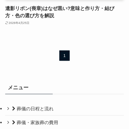
遺影リボン(喪章)はなぜ黒い?意味と作り方・結び
方・色の選び方を解説
2026年4月25日
1
メニュー
葬儀の日程と流れ
葬儀・家族葬の費用